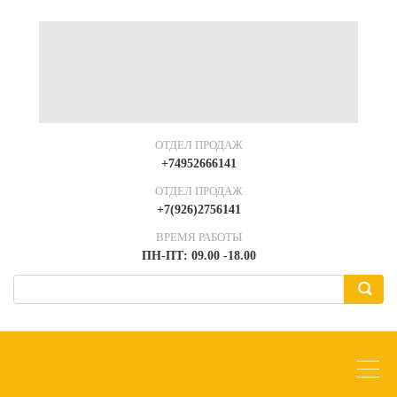
ОТДЕЛ ПРОДАЖ
+74952666141
ОТДЕЛ ПРОДАЖ
+7(926)2756141
ВРЕМЯ РАБОТЫ
ПН-ПТ: 09.00 -18.00