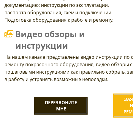
документацию: инструкции по эксплуатации,
паспорта оборудования, схемы подключений.
Подготовка оборудования к работе и ремонту.
Видео обзоры и
инструкции
На нашем канале представлены видео инструкции по 
ремонту покрасочного оборудования, видео обзоры с
пошаговыми инструкциями как правильно собрать, за
в работу и устранять возможные неполадки.
ЗАЯ
ПЕРЕЗВОНИТЕ
Н
МНЕ
РЕМ