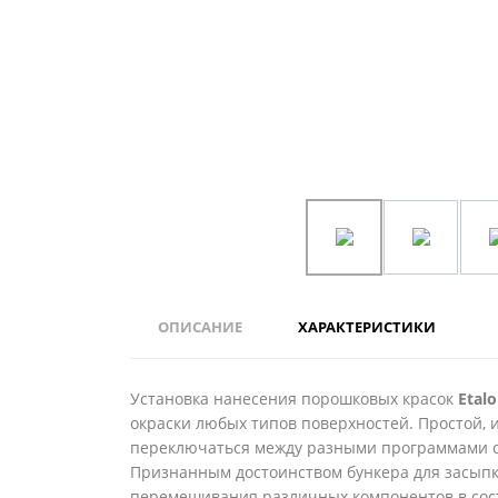
ОПИСАНИЕ
ХАРАКТЕРИСТИКИ
Установка нанесения порошковых красок
Etal
окраски любых типов поверхностей. Простой, 
переключаться между разными программами ок
Признанным достоинством бункера для засыпк
перемешивания различных компонентов в соста