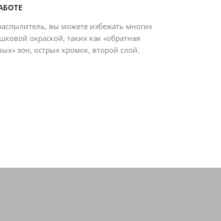
АБОТЕ
распылитель, вы можете избежать многих
шковой окраской, таких как «обратная
вых» зон, острых кромок, второй слой.