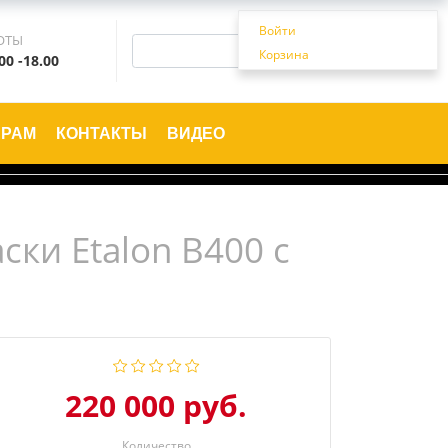
Войти
ОТЫ
Корзина
00 -18.00
ЕРАМ
КОНТАКТЫ
ВИДЕО
ки Etalon В400 с
220 000 руб.
Количество