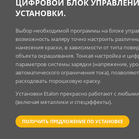
ЦИФРОВОЙ БЛОК УПРАВЛЕН
УСТАНОВКИ.
Выбор необходимой программы на блоке управ
возможность маляру точно настроить различн
нанесения краски, в зависимости от типа пове
объекта окрашивания. Тонкая настройка и циф
параметров системы зарядки (напряжение, ур
автоматического ограничения тока), позволяю
расходовать порошковую краску.
Установки Etalon прекрасно работают с любы
(включая металлики и спецэффекты).
ПОЛУЧИТЬ ПРЕДЛОЖЕНИЕ ПО УСТАНОВКЕ