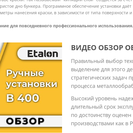
ористое дно бункера. Программное обеспечение установки даёт
етры нанесения краски, в зависимости от типа поверхности и
вание для повседневного профессионального использования
ВИДЕО ОБЗОР 
Правильный выбор тех
выделение для этого д
стратегических задач 
процесса металлообраб
Высокий уровень надеж
длительный срок экспл
по достоинству оцене
производствами как в Ро