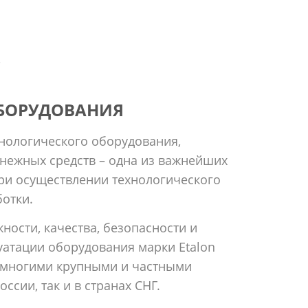
.
ОБОРУДОВАНИЯ
нологического оборудования,
енежных средств – одна из важнейших
при осуществлении технологического
отки.
ности, качества, безопасности и
уатации оборудования марки Etalon
н многими крупными и частными
ссии, так и в странах СНГ.