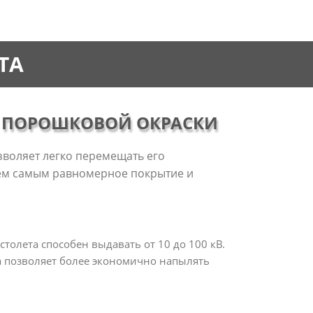
ТА
Я ПОРОШКОВОЙ ОКРАСКИ
зволяет легко перемещать его
тем самым равномерное покрытие и
толета способен выдавать от 10 до 100 кВ.
а позволяет более экономично напылять