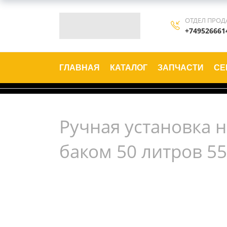
ОТДЕЛ ПРОД
+749526661
ГЛАВНАЯ
КАТАЛОГ
ЗАПЧАСТИ
СЕ
Ручная установка 
баком 50 литров 5