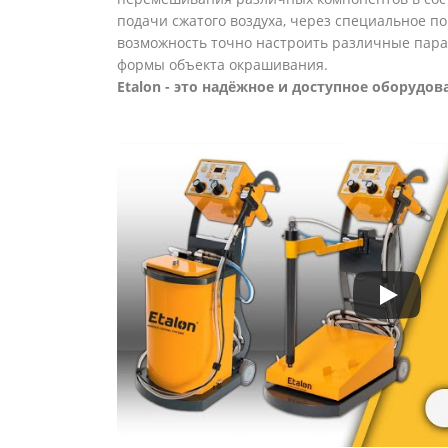
подачи сжатого воздуха, через специальное п
возможность точно настроить различные парам
формы объекта окрашивания.
Etalon - это надёжное и доступное оборудо