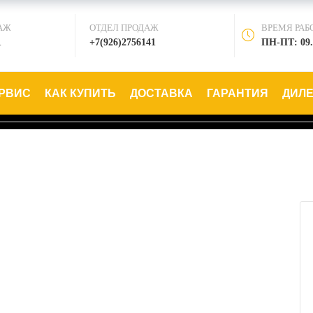
АЖ
ОТДЕЛ ПРОДАЖ
ВРЕМЯ РАБ
1
+7(926)2756141
ПН-ПТ: 09.
РВИС
КАК КУПИТЬ
ДОСТАВКА
ГАРАНТИЯ
ДИЛ