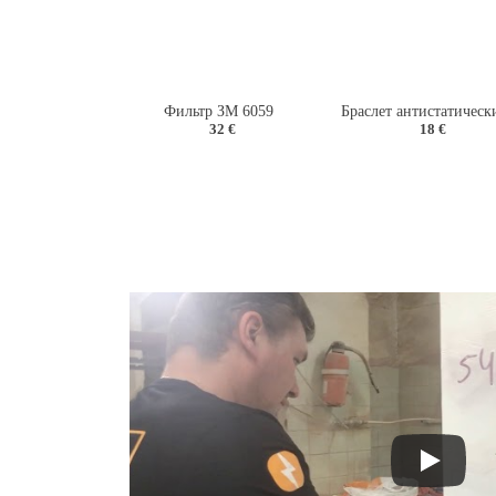
Фильтр ЗМ 6059
32 €
18 €