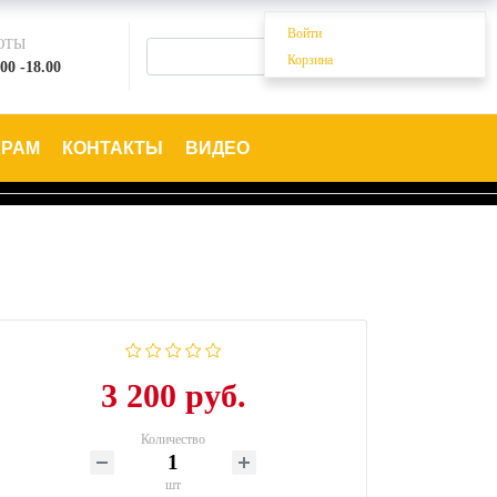
Войти
ОТЫ
Корзина
00 -18.00
ЕРАМ
КОНТАКТЫ
ВИДЕО
3 200 руб.
Количество
шт