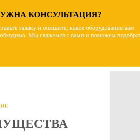
УЖНА КОНСУЛЬТАЦИЯ?
тавьте заявку и опишите, какое оборудование вам
обходимо. Мы свяжемся с вами и поможем подобрат
НИЕ
МУЩЕСТВА