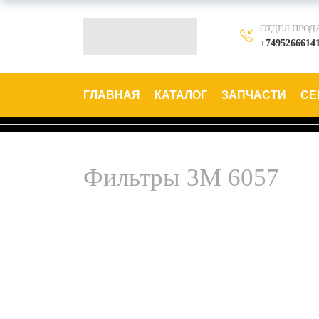
ОТДЕЛ ПРОД
+7495266614
ГЛАВНАЯ
КАТАЛОГ
ЗАПЧАСТИ
СЕ
Фильтры 3М 6057