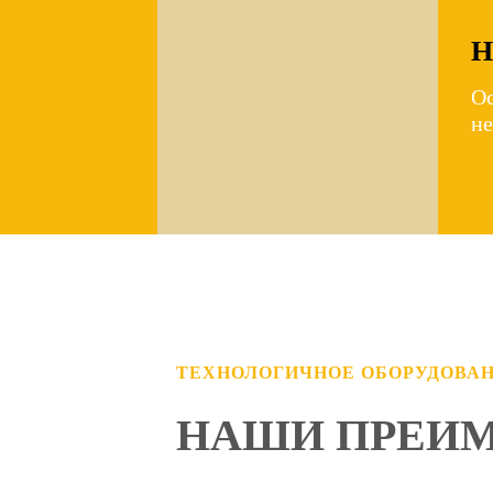
Н
Ос
не
ТЕХНОЛОГИЧНОЕ ОБОРУДОВА
НАШИ ПРЕИ