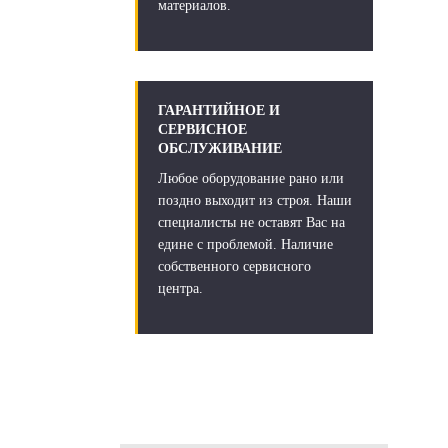
материалов.
ГАРАНТИЙНОЕ И
СЕРВИСНОЕ
ОБСЛУЖИВАНИЕ
Любое оборудование рано или
поздно выходит из строя. Наши
специалисты не оставят Вас на
едине с проблемой. Наличие
собственного сервисного
центра.