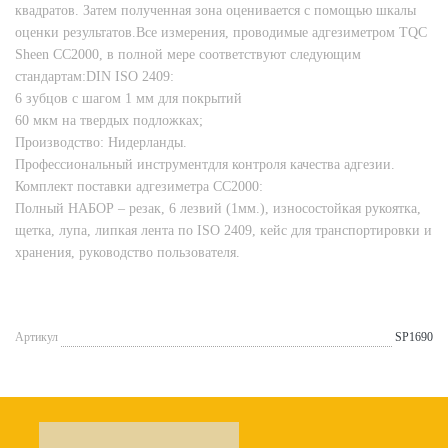
квадратов. Затем полученная зона оценивается с помощью шкалы
оценки результатов.Все измерения, проводимые адгезиметром TQC
Sheen СС2000, в полной мере соответствуют следующим
стандартам:DIN ISO 2409:
6 зубцов с шагом 1 мм для покрытий
60 мкм на твердых подложках;
Производство: Нидерланды.
Профессиональный инструментдля контроля качества адгезии.
Комплект поставки адгезиметра CC2000:
Полный НАБОР – резак, 6 лезвий (1мм.), износостойкая рукоятка,
щетка, лупа, липкая лента по ISO 2409, кейс для транспортировки и
хранения, руководство пользователя.
Артикул
SP1690