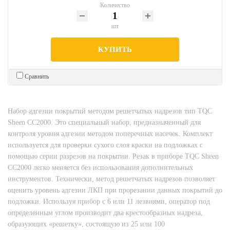
Количество
шт
КУПИТЬ
Сравнить
Набор адгезии покрытий методом решетчатых надрезов тип TQC
Sheen СС2000. Это специальный набор, предназначенный для
контроля уровня адгезии методом поперечных насечек. Комплект
используется для проверки сухого слоя краски на подложках с
помощью серии разрезов на покрытии. Резак в приборе TQC Sheen
СС2000 легко меняется без использования дополнительных
инструментов. Технически, метод решетчатых надрезов позволяет
оценить уровень адгезии ЛКП при прорезании данных покрытий до
подложки. Используя прибор с 6 или 11 лезвиями, оператор под
определенным углом производит два крестообразных надреза,
образующих «решетку», состоящую из 25 или 100