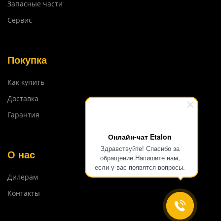
Запасные части
Сервис
Покупка
Как купить
Доставка
Гарантия
Онлайн-чат Etalon
Здравствуйте! Спасибо за
О нас
обращение.Напишите нам,
если у вас появятся вопросы.
Дилерам
Контакты