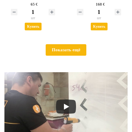
65 €
168 €
шт
шт
Купить
Купить
Показать ещё