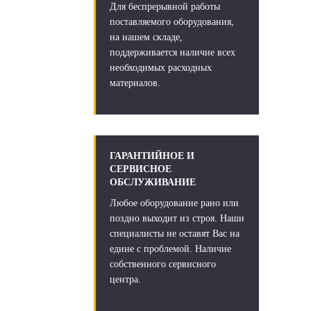
Для беспрерывной работы
поставляемого оборудования,
на нашем складе,
поддерживается наличие всех
необходимых расходных
материалов.
ГАРАНТИЙНОЕ И
СЕРВИСНОЕ
ОБСЛУЖИВАНИЕ
Любое оборудование рано или
поздно выходит из строя. Наши
специалисты не оставят Вас на
едине с проблемой. Наличие
собственного сервисного
центра.