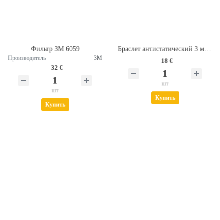
Фильтр ЗМ 6059
Браслет антистатический 3 метра
Производитель
ЗМ
18 €
32 €
шт
шт
Купить
Купить