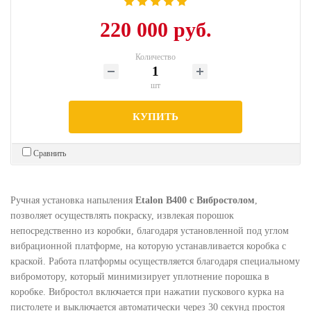
220 000 руб.
Количество
шт
КУПИТЬ
Сравнить
Ручная установка напыления
Etalon В400 с Вибростолом
,
позволяет осуществлять покраску, извлекая порошок
непосредственно из коробки, благодаря установленной под углом
вибрационной платформе, на которую устанавливается коробка с
краской. Работа платформы осуществляется благодаря специальному
вибромотору, который минимизирует уплотнение порошка в
коробке. Вибростол включается при нажатии пускового курка на
пистолете и выключается автоматически через 30 секунд простоя