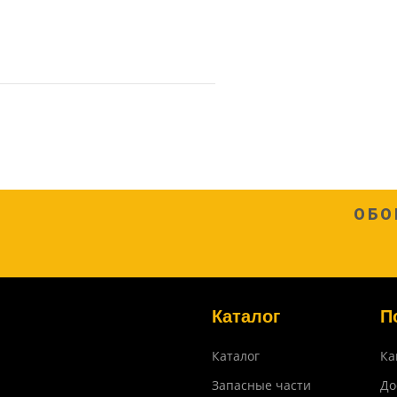
ОБО
Каталог
П
Каталог
Ка
Запасные части
До