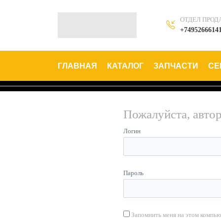
ОТДЕЛ ПРОД
+7495266614
ГЛАВНАЯ
КАТАЛОГ
ЗАПЧАСТИ
СЕ
Пожалуйста, авто
Логин
Пароль
Запомнить меня на этом компь